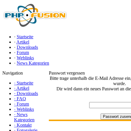
·
Startseite
·
Artikel
·
Downloads
·
Forum
·
Weblinks
·
News Kategorien
Navigation
Passwort vergessen
Bitte trage unterhalb die E-Mail Adresse ein,
·
Startseite
wurde.
·
Artikel
Dir wird dann ein neues Passwort an di
·
Downloads
·
FAQ
·
Forum
·
Weblinks
·
News
Kategorien
·
Kontakt
·
Fotogalerie