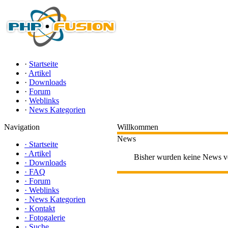
·
Startseite
·
Artikel
·
Downloads
·
Forum
·
Weblinks
·
News Kategorien
Navigation
Willkommen
News
·
Startseite
·
Artikel
Bisher wurden keine News ve
·
Downloads
·
FAQ
·
Forum
·
Weblinks
·
News Kategorien
·
Kontakt
·
Fotogalerie
·
Suche