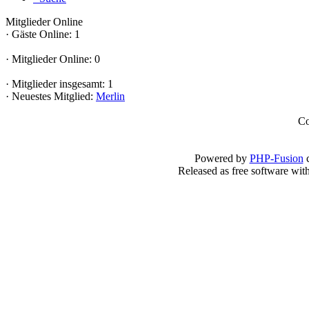
Mitglieder Online
·
Gäste Online: 1
·
Mitglieder Online: 0
·
Mitglieder insgesamt: 1
·
Neuestes Mitglied:
Merlin
Co
Powered by
PHP-Fusion
c
Released as free software wit